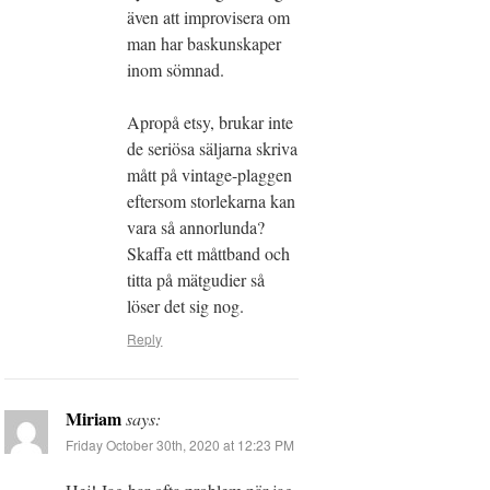
även att improvisera om
man har baskunskaper
inom sömnad.
Apropå etsy, brukar inte
de seriösa säljarna skriva
mått på vintage-plaggen
eftersom storlekarna kan
vara så annorlunda?
Skaffa ett måttband och
titta på mätgudier så
löser det sig nog.
Reply
Miriam
says:
Friday October 30th, 2020 at 12:23 PM