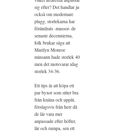
sig efter? Det handlar ju
också om modernare
plagg, storlekarna har
förändrats -massor- de
senaste decennierna,
folk brukar säga att
Marilyn Monroe
minsann hade storlek 40
men det motsvarar idag
storlek 34-36.
Ett tips är att köpa ett
par byxor som sitter bra
från knäna och uppåt,
förslagsvis från herr då
de lär vara mer
anpassade efter höfter,
lår och rumpa, sen ett