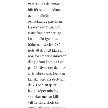
vara XS då de annars
blir för stora i midjan
och får allmänt
osmickrande passform.
Byxorna som jag har
testat från herr har jag
knappt fått igen över
höfterna i storlek 28″
trots att det helt klart är
nog för ett par dambyxor
där jag kan komma i ett
par 26″ även om det inte
är jättebekvämt. Det kan
kanske bero på stretchen
delvis och att tjejer
hellre köper mindre
storlekar medan killar
vill ha stora storlekar
vilket affärerna anpassar