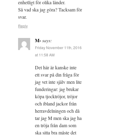
enhetligt för olika länder.
Så vad ska jag göra? Tacksam för
svar.
Reply
M-
says:
Friday November 11th, 2016
at 11:58 AM
Det här är kanske inte
ett svar på din fråga för
jag vet inte själv men lite
funderingar: jag brukar
köpa tjocktröjor, tröjor
och ibland jackor från
herravdelningen och då
tar jag M men ska jag ha
en tröja från dam som
ska sitta bra måste det