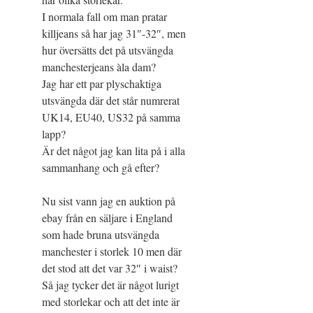
I normala fall om man pratar
killjeans så har jag 31″-32″, men
hur översätts det på utsvängda
manchesterjeans àla dam?
Jag har ett par plyschaktiga
utsvängda där det står numrerat
UK14, EU40, US32 på samma
lapp?
Är det något jag kan lita på i alla
sammanhang och gå efter?
Nu sist vann jag en auktion på
ebay från en säljare i England
som hade bruna utsvängda
manchester i storlek 10 men där
det stod att det var 32″ i waist?
Så jag tycker det är något lurigt
med storlekar och att det inte är