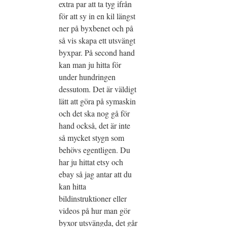
extra par att ta tyg ifrån
för att sy in en kil längst
ner på byxbenet och på
så vis skapa ett utsvängt
byxpar. På second hand
kan man ju hitta för
under hundringen
dessutom. Det är väldigt
lätt att göra på symaskin
och det ska nog gå för
hand också, det är inte
så mycket stygn som
behövs egentligen. Du
har ju hittat etsy och
ebay så jag antar att du
kan hitta
bildinstruktioner eller
videos på hur man gör
byxor utsvängda, det går