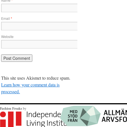
Name
*
Email
*
Website
This site uses Akismet to reduce spam.
Learn how your comment data is
processed.
Fashion Freaks
by