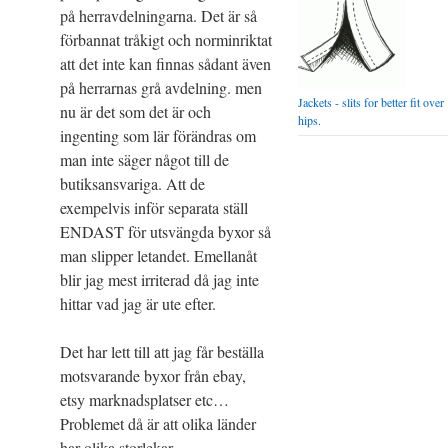
på herravdelningarna. Det är så
förbannat tråkigt och norminriktat
att det inte kan finnas sådant även
på herrarnas grå avdelning. men
Jackets - slits for better fit over
nu är det som det är och
hips.
ingenting som lär förändras om
man inte säger något till de
butiksansvariga. Att de
exempelvis inför separata ställ
ENDAST för utsvängda byxor så
man slipper letandet. Emellanåt
blir jag mest irriterad då jag inte
hittar vad jag är ute efter.
Det har lett till att jag får beställa
motsvarande byxor från ebay,
etsy marknadsplatser etc…
Problemet då är att olika länder
har olika storlekar.