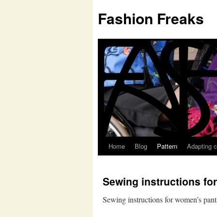
Fashion Freaks
Home
Blog
Pattern
Adapting c
Sewing instructions fo
Sewing instructions for women’s pant