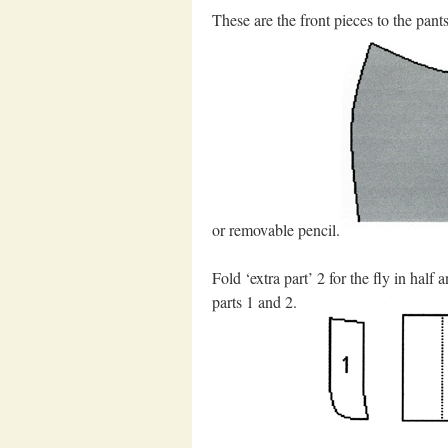
These are the front pieces to the pan
or removable pencil.
Fold ‘extra part’ 2 for the fly in half
parts 1 and 2.