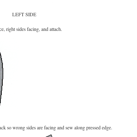
LEFT SIDE
ce, right sides facing, and attach.
ack so wrong sides are facing and sew along pressed edge.