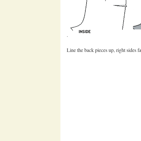
.
Line the back pieces up, right sides f