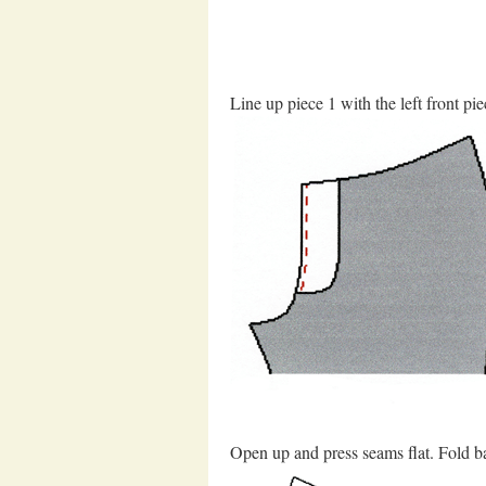
Line up piece 1 with the left front pie
Open up and press seams flat. Fold b