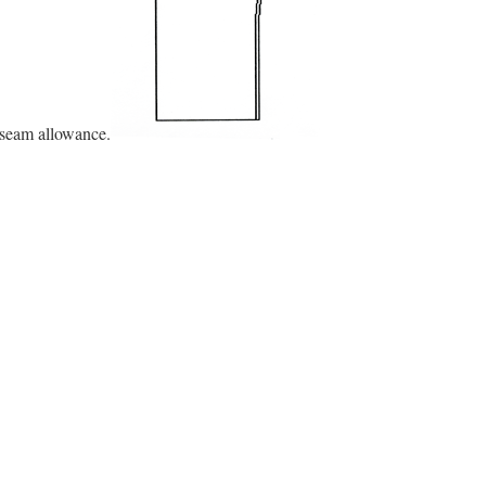
 seam allowance.