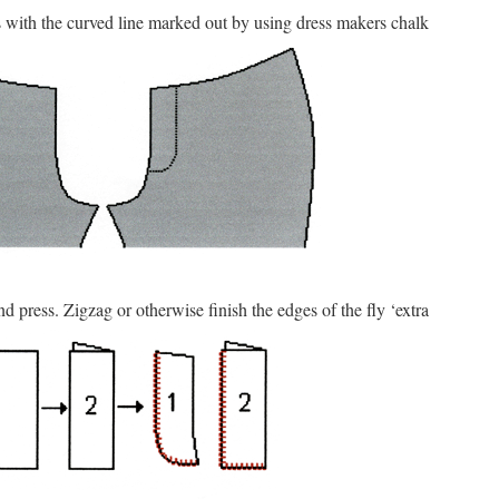
ts with the curved line marked out by using dress makers chalk
 and press. Zigzag or otherwise finish the edges of the fly ‘extra